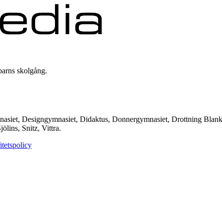
barns skolgång.
asiet, Designgymnasiet, Didaktus, Donnergymnasiet, Drottning Blank
lins, Snitz, Vittra.
itetspolicy