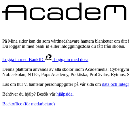
På Mina sidor kan du som vårdnadshavare hantera blanketter om ditt 
Du loggar in med bank-id elller inloggningsdosa du fått från skolan.
Logga in med BankID
Logga in med dosa
Denna plattform används av alla skolor inom Academedia: Cybergymn
Noblaskolan, NTIG, Pops Academy, Praktiska, ProCivitas, Rytmus, Sjö
Läs om hur vi hanterar personuppgifter på vår sida om
data och Integr
Behöver du hjälp? Besök vår
hjälpsida
.
Backoffice (för medarbetare)